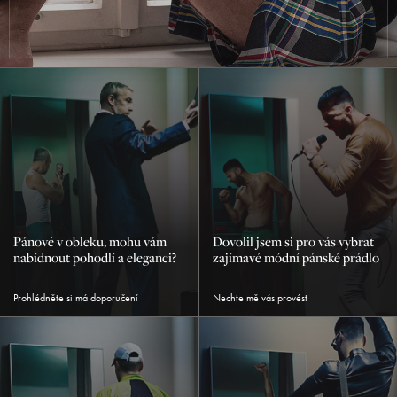
Pánové v obleku, mohu vám
Dovolil jsem si pro vás vybrat
nabídnout pohodlí a eleganci?
zajímavé módní pánské prádlo
Prohlédněte si má doporučení
Nechte mě vás provést