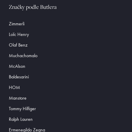
Značky podle Butlera
Zimmerli
Loïc Henry
Olaf Benz
Muchachomalo
McAlson
Baldesarini
HOM
Manstore
Tommy Hilfiger
Ralph Lauren
Ermenegildo Zegna