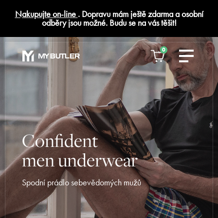
Nakupujte on-line
. Dopravu mám ještě zdarma a osobní
odběry jsou možné. Budu se na vás těšit!
0
Confident
men underwear
Spodní prádlo sebevědomých mužů