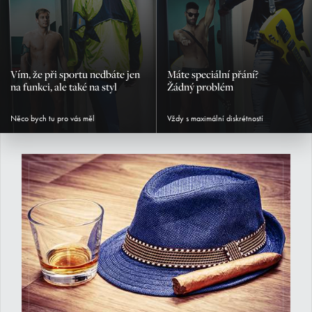
Vím, že při sportu nedbáte jen
Máte speciální přání?
na funkci, ale také na styl
Žádný problém
Něco bych tu pro vás měl
Vždy s maximální diskrétností