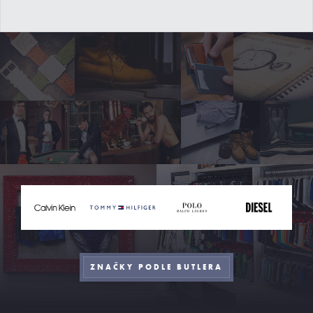
ZNAČKY PODLE BUTLERA