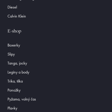
Diesel
Calvin Klein
E-shop
Boxerky
Slipy
Tanga, jocky
Legíny a body
Trika, tilka
Ponožky
Pyžama, volný čas
Plavky