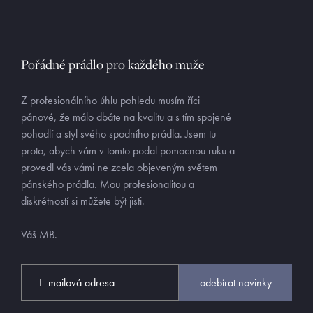
Pořádné prádlo pro každého muže
Z profesionálního úhlu pohledu musím říci
pánové, že málo dbáte na kvalitu a s tím spojené
pohodlí a styl svého spodního prádla. Jsem tu
proto, abych vám v tomto podal pomocnou ruku a
provedl vás vámi ne zcela objeveným světem
pánského prádla. Mou profesionalitou a
diskrétností si můžete být jisti.
Váš MB.
odebírat novinky