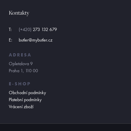
Kontakty
T:
(+420)
273 132 679
E:
butler@mybutler.cz
ADRESA
Opletalova 9
Praha 1, 110 00
E-SHOP
Obchodní podmínky
Platební podmínky
Vrácení zboží