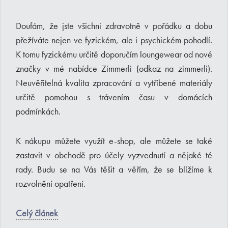
Doufám, že jste všichni zdravotně v pořádku a dobu
přežíváte nejen ve fyzickém, ale i psychickém pohodlí.
K tomu fyzickému určitě doporučím loungewear od nové
značky v mé nabídce Zimmerli (odkaz na zimmerli).
Neuvěřitelná kvalita zpracování a vytříbené materiály
určitě pomohou s trávením času v domácích
podmínkách.
K nákupu můžete využít e-shop, ale můžete se také
zastavit v obchodě pro účely vyzvednutí a nějaké té
rady. Budu se na Vás těšit a věřím, že se blížíme k
rozvolnění opatření.
Celý článek