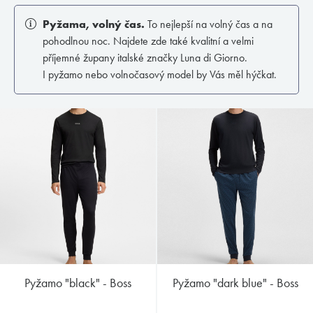
Pyžama, volný čas.
To nejlepší na volný čas a na
pohodlnou noc. Najdete zde také kvalitní a velmi
příjemné župany italské značky Luna di Giorno.
I pyžamo nebo volnočasový model by Vás měl hýčkat.
pyžamo "black" - Boss
pyžamo "dark blue" - Boss