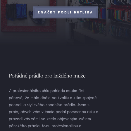
ZNAČKY PODLE BUTLERA
Pořádné prádlo pro každého muže
Z profesionálního úhlu pohledu musím říci
pánové, že málo dbáte na kvalitu a s tím spojené
pohodlí a styl svého spodního prádla. Jsem tu
proto, abych vám v tomto podal pomocnou ruku a
provedl vás vámi ne zcela objeveným světem
pánského prádla. Mou profesionalitou a